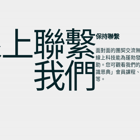
線上聯繫
保持聯繫
面對面的團契交流
我們
線上科技能為蓬勃
助。您可觀看我們
識恩典」會員課程
等。